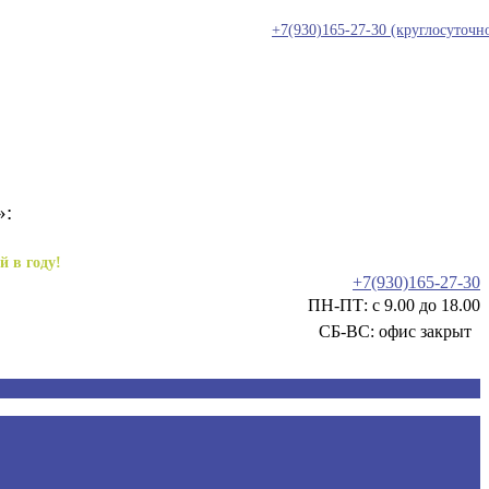
+7(930)165-27-30
(круглосуточн
»:
й в году!
+7(930)165-27-30
ПН-ПТ: с 9.00 до 18.00
СБ-ВС: офис закрыт