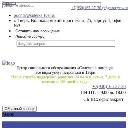
Контакты
+7(930)165-27-30
(круглосуточн
pochta@sidelka-tver.ru
г. Тверь, Волоколамский проспект д. 25, корпус 1, офис
№3
Оставить нам сообщение
Поиск по сайту
×
Центр социального обслуживания «Сиделка в помощь»:
все виды услуг патронажа в Твери
Наша служба поддержки работает 24 часа в сутки, 7 дней в
неделю и 365 дней в году!
+7(930)165-27-30
ПН-ПТ: с 9.00 до 18.00
СБ-ВС: офис закрыт
Обратный звонок
Меню