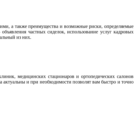
ими, а также преимущества и возможные риски, определяемые
 объявления частных сиделок, использование услуг кадровых
альный из них.
клиник, медицинских стационаров и ортопедических салонов
а актуальны и при необходимости позволят вам быстро и точно