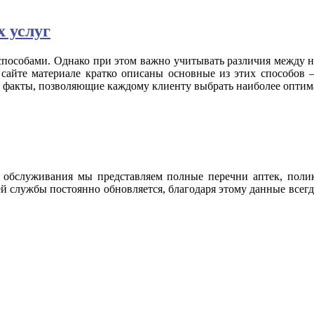
 услуг
пособами. Однако при этом важно учитывать различия между н
сайте материале кратко описаны основные из этих способов –
ы факты, позволяющие каждому клиенту выбрать наиболее оптим
о обслуживания мы представляем полные перечни аптек, поли
й службы постоянно обновляется, благодаря этому данные всегд