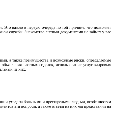
. Это важно в первую очередь по той причине, что позволяет
жной службы. Знакомство с этими документами не займет у вас
ими, а также преимущества и возможные риски, определяемые
 объявления частных сиделок, использование услуг кадровых
альный из них.
зации ухода за больными и престарелыми людьми, особенностям
иентов эти вопросы, а также ответы на них мы представили на