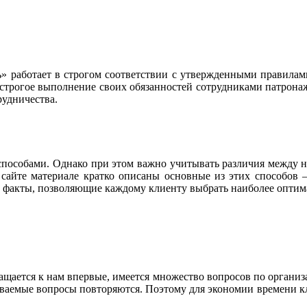
 работает в строгом соответствии с утвержденными правилами
 строгое выполнение своих обязанностей сотрудниками патрона
рудничества.
пособами. Однако при этом важно учитывать различия между н
сайте материале кратко описаны основные из этих способов –
ы факты, позволяющие каждому клиенту выбрать наиболее оптим
ращается к нам впервые, имеется множество вопросов по органи
аваемые вопросы повторяются. Поэтому для экономии времени кл