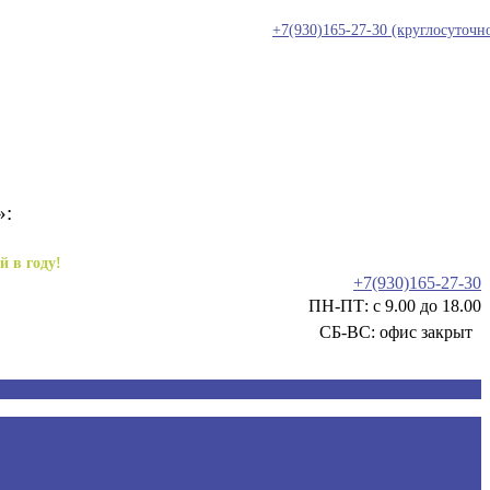
+7(930)165-27-30
(круглосуточн
»:
й в году!
+7(930)165-27-30
ПН-ПТ: с 9.00 до 18.00
СБ-ВС: офис закрыт