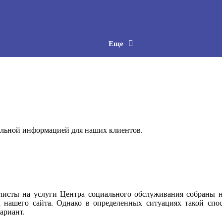
Еще
ельной информацией для наших клиентов.
-листы на услуги Центра социального обслуживания собраны н
х нашего сайта. Однако в определенных ситуациях такой сп
ариант.