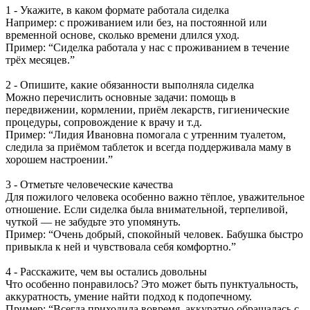
1 - Укажите, в каком формате работала сиделка
Например: с проживанием или без, на постоянной или
временной основе, сколько времени длился уход.
Пример: “Сиделка работала у нас с проживанием в течение
трёх месяцев.”
2 - Опишите, какие обязанности выполняла сиделка
Можно перечислить основные задачи: помощь в
передвижении, кормлении, приём лекарств, гигиенические
процедуры, сопровождение к врачу и т.д.
Пример: “Лидия Ивановна помогала с утренним туалетом,
следила за приёмом таблеток и всегда поддерживала маму в
хорошем настроении.”
3 - Отметьте человеческие качества
Для пожилого человека особенно важно тёплое, уважительное
отношение. Если сиделка была внимательной, терпеливой,
чуткой — не забудьте это упомянуть.
Пример: “Очень добрый, спокойный человек. Бабушка быстро
привыкла к ней и чувствовала себя комфортно.”
4 - Расскажите, чем вы остались довольны
Что особенно понравилось? Это может быть пунктуальность,
аккуратность, умение найти подход к подопечному.
Пример: “Всегда приходила вовремя, аккуратно обращалась с