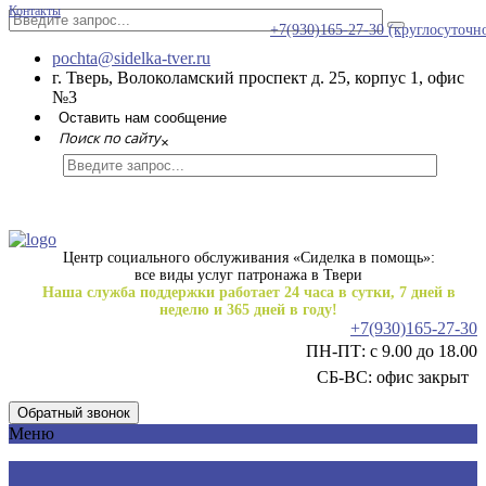
Контакты
+7(930)165-27-30
(круглосуточн
pochta@sidelka-tver.ru
г. Тверь, Волоколамский проспект д. 25, корпус 1, офис
№3
Оставить нам сообщение
Поиск по сайту
×
Центр социального обслуживания «Сиделка в помощь»:
все виды услуг патронажа в Твери
Наша служба поддержки работает 24 часа в сутки, 7 дней в
неделю и 365 дней в году!
+7(930)165-27-30
ПН-ПТ: с 9.00 до 18.00
СБ-ВС: офис закрыт
Обратный звонок
Меню