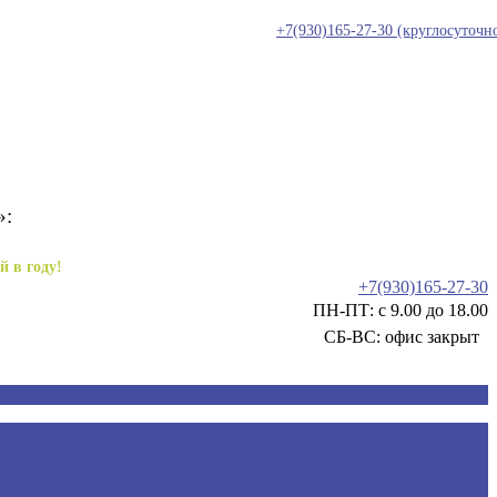
+7(930)165-27-30
(круглосуточн
»:
й в году!
+7(930)165-27-30
ПН-ПТ: с 9.00 до 18.00
СБ-ВС: офис закрыт