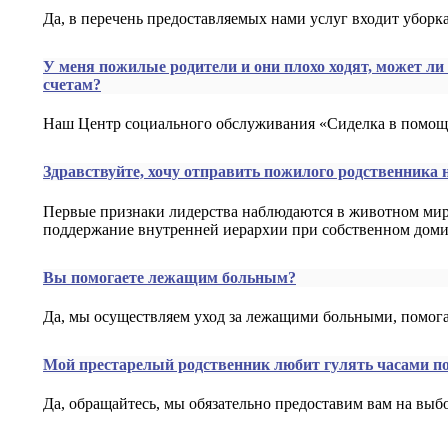
Да, в перечень предоставляемых нами услуг входит убор
У меня пожилые родители и они плохо ходят, может л
счетам?
Наш Центр социального обслуживания «Сиделка в помощ
Здравствуйте, хочу отправить пожилого родственника 
Первые признаки лидерства наблюдаются в животном мире
поддержание внутренней иерархии при собственном дом
Вы помогаете лежащим больным?
Да, мы осуществляем уход за лежащими больными, помог
Мой престарелый родственник любит гулять часами по 
Да, обращайтесь, мы обязательно предоставим вам на вы