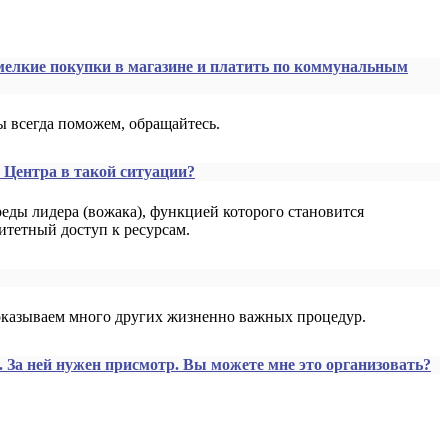
 мелкие покупки в магазине и платить по коммунальным
 всегда поможем, обращайтесь.
 Центра в такой ситуации?
ды лидера (вожака), функцией которого становится
тетный доступ к ресурсам.
оказываем много других жизненно важных процедур.
. За ней нужен присмотр. Вы можете мне это организовать?