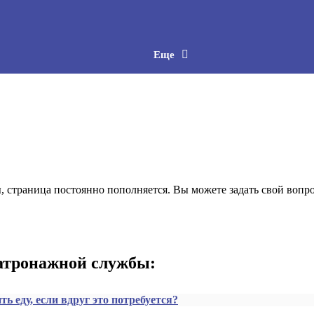
Еще
страница постоянно пополняется. Вы можете задать свой вопрос
патронажной службы:
ь еду, если вдруг это потребуется?