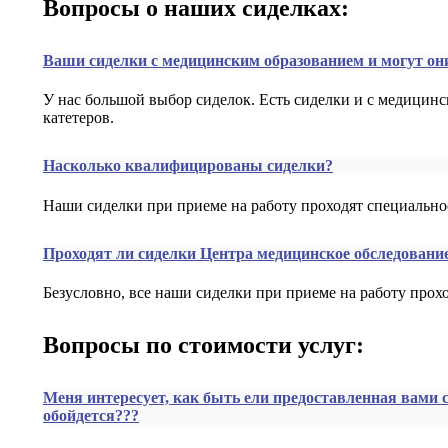
Вопросы о наших сиделках:
Ваши сиделки с медицинским образованием и могут он
У нас большой выбор сиделок. Есть сиделки и с медици
катетеров.
Насколько квалифицированы сиделки?
Наши сиделки при приеме на работу проходят специальное
Проходят ли сиделки Центра медицинское обследовани
Безусловно, все наши сиделки при приеме на работу прох
Вопросы по стоимости услуг:
Меня интересует, как быть ели предоставленная вами с
обойдется???