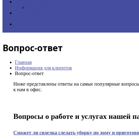
Дополнительные услуги
Социально-бытовые услуги
Контакты
Вопрос-ответ
Главная
Информация для клиентов
Вопрос-ответ
Ниже представлены ответы на самые популярные вопросы, 
к нам в офис.
Вопросы о работе и услугах нашей 
Сможет ли сиделка сделать уборку по дому и приготовит