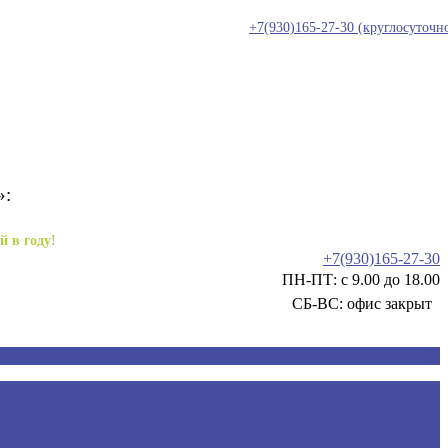
+7(930)165-27-30
(круглосуточн
»:
й в году!
+7(930)165-27-30
ПН-ПТ: с 9.00 до 18.00
СБ-ВС: офис закрыт