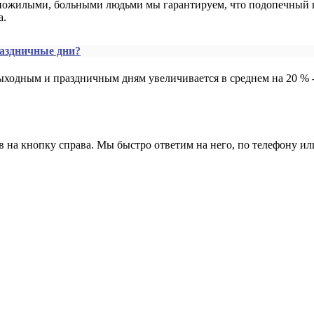
 пожилыми, больными людьми мы гарантируем, что подопечный в
а.
раздничные дни?
выходным и праздничным дням увеличивается в среднем на 20 % -
на кнопку справа. Мы быстро ответим на него, по телефону или