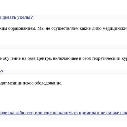
и делать уколы?
нским образованием. Мы не осуществляем какие-либо медицинск
 обучение на базе Центра, включающее в себя теоретический кур
е?
одят медицинское обследование.
иделка заболеет, или еще по каким-то причинам не сможет ок