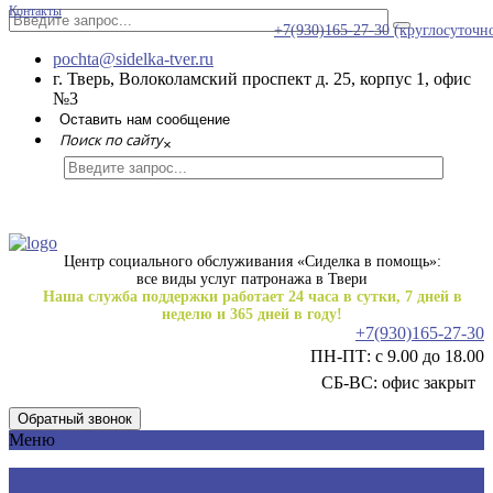
Контакты
+7(930)165-27-30
(круглосуточн
pochta@sidelka-tver.ru
г. Тверь, Волоколамский проспект д. 25, корпус 1, офис
№3
Оставить нам сообщение
Поиск по сайту
×
Центр социального обслуживания «Сиделка в помощь»:
все виды услуг патронажа в Твери
Наша служба поддержки работает 24 часа в сутки, 7 дней в
неделю и 365 дней в году!
+7(930)165-27-30
ПН-ПТ: с 9.00 до 18.00
СБ-ВС: офис закрыт
Обратный звонок
Меню