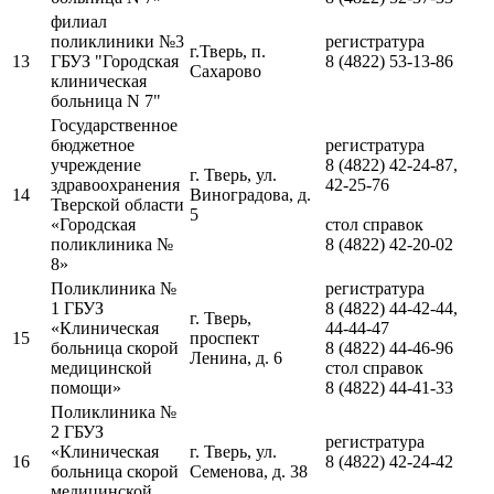
филиал
поликлиники №3
регистратура
г.Тверь, п.
13
ГБУЗ "Городская
8 (4822) 53-13-86
Сахарово
клиническая
больница N 7"
Государственное
бюджетное
регистратура
учреждение
8 (4822) 42-24-87,
г. Тверь, ул.
здравоохранения
42-25-76
14
Виноградова, д.
Тверской области
5
«Городская
стол справок
поликлиника №
8 (4822) 42-20-02
8»
Поликлиника №
регистратура
1 ГБУЗ
8 (4822) 44-42-44,
г. Тверь,
«Клиническая
44-44-47
15
проспект
больница скорой
8 (4822) 44-46-96
Ленина, д. 6
медицинской
стол справок
помощи»
8 (4822) 44-41-33
Поликлиника №
2 ГБУЗ
регистратура
«Клиническая
г. Тверь, ул.
16
8 (4822) 42-24-42
больница скорой
Семенова, д. 38
медицинской