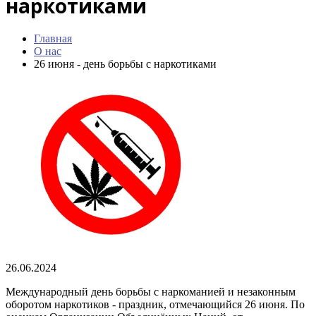
наркотиками
Главная
О нас
26 июня - день борьбы с наркотиками
26.06.2024
Международный день борьбы с наркоманией и незаконным
оборотом наркотиков - праздник, отмечающийся 26 июня. По