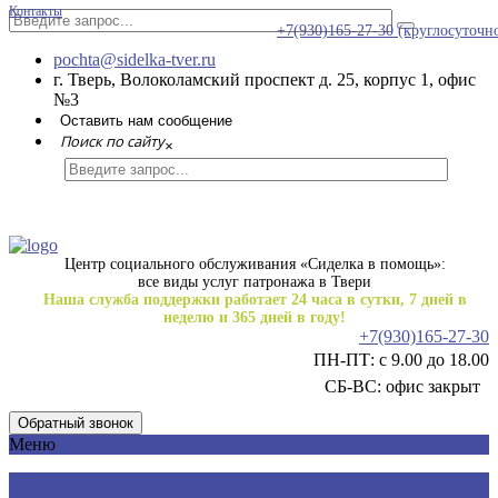
Контакты
+7(930)165-27-30
(круглосуточн
pochta@sidelka-tver.ru
г. Тверь, Волоколамский проспект д. 25, корпус 1, офис
№3
Оставить нам сообщение
Поиск по сайту
×
Центр социального обслуживания «Сиделка в помощь»:
все виды услуг патронажа в Твери
Наша служба поддержки работает 24 часа в сутки, 7 дней в
неделю и 365 дней в году!
+7(930)165-27-30
ПН-ПТ: с 9.00 до 18.00
СБ-ВС: офис закрыт
Обратный звонок
Меню