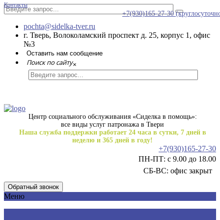
Контакты
+7(930)165-27-30
(круглосуточн
pochta@sidelka-tver.ru
г. Тверь, Волоколамский проспект д. 25, корпус 1, офис
№3
Оставить нам сообщение
Поиск по сайту
×
Центр социального обслуживания «Сиделка в помощь»:
все виды услуг патронажа в Твери
Наша служба поддержки работает 24 часа в сутки, 7 дней в
неделю и 365 дней в году!
+7(930)165-27-30
ПН-ПТ: с 9.00 до 18.00
СБ-ВС: офис закрыт
Обратный звонок
Меню