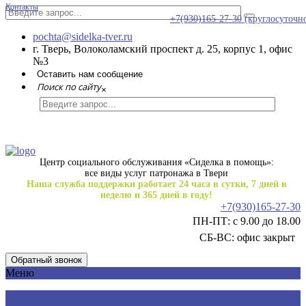
Контакты
+7(930)165-27-30
(круглосуточн
pochta@sidelka-tver.ru
г. Тверь, Волоколамский проспект д. 25, корпус 1, офис
№3
Оставить нам сообщение
Поиск по сайту
×
Центр социального обслуживания «Сиделка в помощь»:
все виды услуг патронажа в Твери
Наша служба поддержки работает 24 часа в сутки, 7 дней в
неделю и 365 дней в году!
+7(930)165-27-30
ПН-ПТ: с 9.00 до 18.00
СБ-ВС: офис закрыт
Обратный звонок
Меню