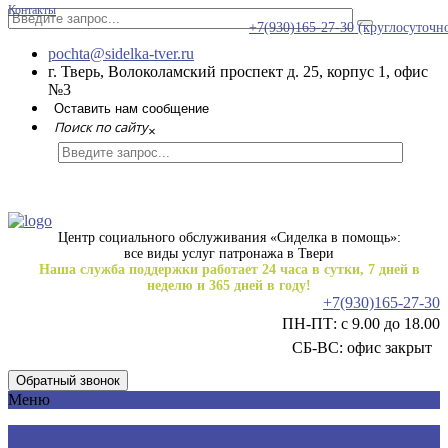
Контакты
+7(930)165-27-30
(круглосуточн
pochta@sidelka-tver.ru
г. Тверь, Волоколамский проспект д. 25, корпус 1, офис
№3
Оставить нам сообщение
Поиск по сайту
×
Центр социального обслуживания «Сиделка в помощь»:
все виды услуг патронажа в Твери
Наша служба поддержки работает 24 часа в сутки, 7 дней в
неделю и 365 дней в году!
+7(930)165-27-30
ПН-ПТ: с 9.00 до 18.00
СБ-ВС: офис закрыт
Обратный звонок
Меню